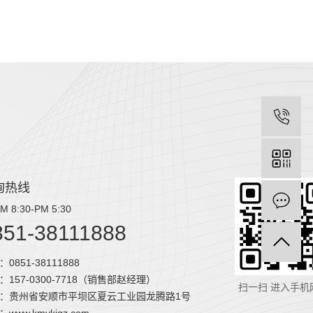
询热线
M 8:30-PM 5:30
851-38111888
0851-38111888
：157-0300-7718（销售部赵经理）
扫一扫 进入手机
：贵州省安顺市平坝区夏云工业园龙腾路1号