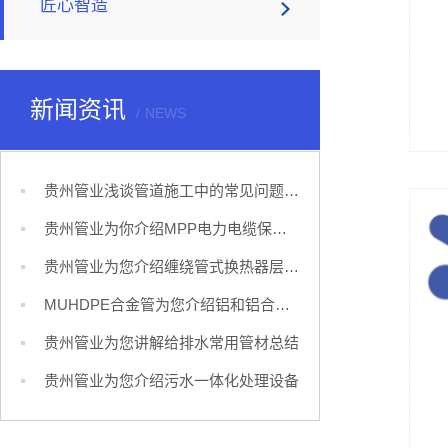
匠心智造
新闻资讯
NEWS
贵州管业浅谈管道施工中的常见问题及解决措施！
贵州管业为你介绍MPP电力电缆保护管
贵州管业为您介绍缠绕管式换热器层间距及同层管间距的确定
MUHDPE合金管为您介绍铝和铝合金管焊接的特点和方法
贵州管业为您讲解给排水常用管材总结
贵州管业为您介绍污水一体化处理设备