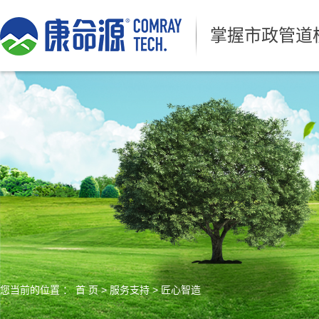
掌握市政管道
您当前的位置 ：
首 页
>
服务支持
>
匠心智造