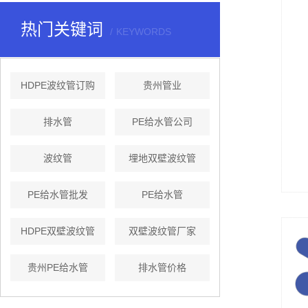
热门关键词
KEYWORDS
HDPE波纹管订购
贵州管业
排水管
PE给水管公司
波纹管
埋地双壁波纹管
PE给水管批发
PE给水管
HDPE双壁波纹管
双壁波纹管厂家
贵州PE给水管
排水管价格