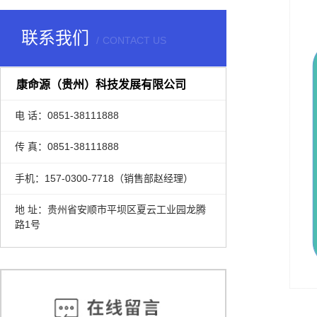
联系我们
CONTACT US
康命源（贵州）科技发展有限公司
电 话：0851-38111888
传 真：0851-38111888
手机：157-0300-7718（销售部赵经理）
地 址：贵州省安顺市平坝区夏云工业园龙腾
路1号