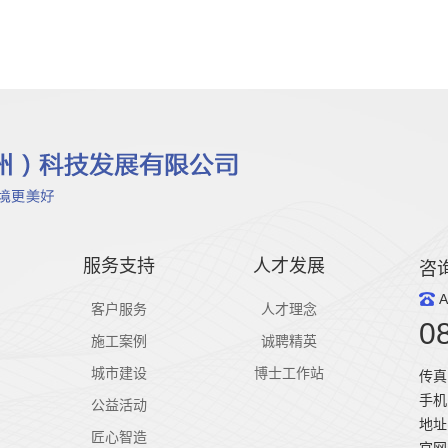
服务支持
人才发展
咨
A
客户服务
人才理念
0
施工案例
诚聘精英
城市建设
博士工作站
传真：
手机
公益活动
地址
匠心智造