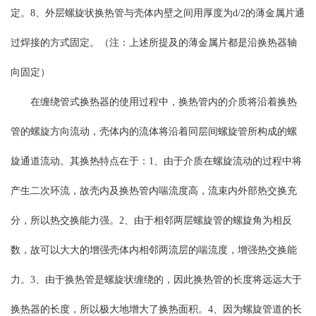
定。8、外层螺旋状换热管与壳体内壁之间用厚度为d/2的薄金属片通
过焊接的方式固定。（注：上述所提及的薄金属片都是沿换热器轴
向固定）
在缠绕管式换热器的使用过程中，换热管内的介质将沿着换热
管的螺旋方向流动，壳体内的流体将沿着同层间螺旋管所构成的螺
旋通道流动。其换热特点在于：1、由于介质在螺旋流动的过程中将
产生二次环流，故壳内及换热管内喘流度高，流束内外部热交换充
分，所以热交换能力强。2、由于相邻两层螺旋管的螺旋角为相反
数，故可以大大的增强壳体内相邻两流层的喘流度，增强热交换能
力。3、由于换热管是螺旋状缠绕的，因此换热管的长度将远远大于
换热器的长度，所以极大地增大了换热面积。4、因为螺旋管道的长