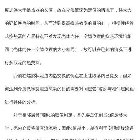
度远远大于换热器的长度，故在介质流速为定值的情况下，将大大
的延长换热的时间，从而达到提高换热效率的目的4、。根据缠绕管
式换热器的布局特点不难发现壳体内任一空隙位置的换热环境均相
同（壳体内任一空隙位置的大小相同），故可以在已知的情况下进
行多股流的热交换。
介质在螺旋状流道内热交换的优点在上述段落内已提及，但如
何达到介质做螺旋流道流动的目的需要对同层管间距d与相邻层间距s
进行具体的分析。
对于相邻层管间距d的取值判定，首先要意识到当d值足够大
时，壳内介质将做直流流动，因此d值越小，越有利于实现螺旋流道