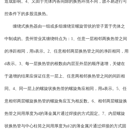
造成影响。4、又由于壳体内各间隙的换热环境不同，故不易进行可
控条件下的多股流换热。
缠绕式换热器由一组或多组缠绕呈螺旋管状的管子置于壳体之
中制成的。贵州管业其缠绕特点为：1、任意一层相邻两换热管之间
的净距相同，用s表示。2、任意相邻两层换热管之间的净距相同，用
d表示。3、每一层换热管的根数由内层至外层的顺序递增，关键在
于递增的结果应保证任意一层上、任意两相邻换热管之间的间距相
同。4、同一层上的螺旋状换热管的螺旋角应相同，用a表示。5、任
意相邻两层螺旋换热管的螺旋角应互为相反数。6、相邻两层螺旋换
热管之间用厚度为d的薄金属片通过焊接的方式固定。7、内层螺旋
状换热管与中心柱筒之间用厚度为d/2的薄金属片通过焊接的方式固