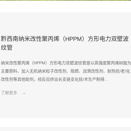
黔西南纳米改性聚丙烯（HPPM）方形电力双壁波
纹管
纳米改性聚丙烯（HPPM）方形电力双壁波纹管是以高强度聚丙烯树脂
主要原料、加入无机纳米粒子改性剂、阻燃、润滑改性剂、耐热抗/老/化
改性剂等其他助剂，经反应挤出长支链支化技/术生产制得...
了解更多 →