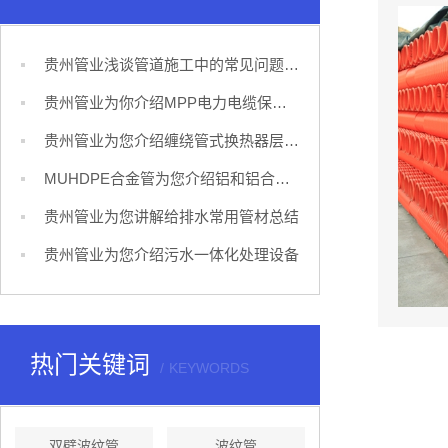
贵州管业浅谈管道施工中的常见问题及解决措施！
贵州管业为你介绍MPP电力电缆保护管
贵州管业为您介绍缠绕管式换热器层间距及同层管间距的确定
MUHDPE合金管为您介绍铝和铝合金管焊接的特点和方法
贵州管业为您讲解给排水常用管材总结
贵州管业为您介绍污水一体化处理设备
热门关键词
KEYWORDS
双壁波纹管
波纹管