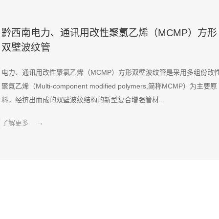
黔西南电力、通讯用改性聚氯乙烯（MCMP）方形
双壁波纹管
电力、通讯用改性聚氯乙烯（MCMP）方形双壁波纹管是采用多组份改
聚氣乙烯（Multi-component modified polymers,简称MCMP）为主要原
料，经挤出而成的双壁波纹结构的新型复合增强管材...
了解更多 →