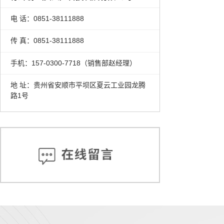
电 话：0851-38111888
传 真：0851-38111888
手机：157-0300-7718（销售部赵经理）
地 址：贵州省安顺市平坝区夏云工业园龙腾
路1号