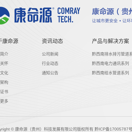
于康命源
资讯动态
产品与解决方案
简介
公司新闻
黔西南排水排污管道
关怀
行业动态
黔西南电力通讯系列
文化
通知公告
黔西南给水管道系列
架构
证书
更多
pyright © 康命源（贵州）科技发展有限公司版权所有
黔ICP备17005787