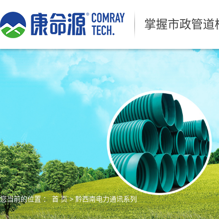
掌握市政管道
您当前的位置 ：
首 页
>
黔西南电力通讯系列