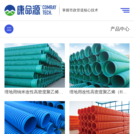
掌握市政管道核心技术
产品中心
埋地用纳米改性高密度聚乙烯（MUHDPE）双波峰增强排水管
埋地用改性高密度聚乙烯（HDPE-M）双壁波纹管