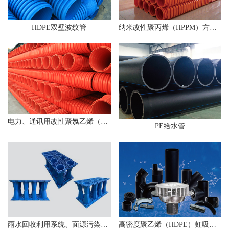
HDPE双壁波纹管
纳米改性聚丙烯（HPPM）方形电力双壁波纹管
电力、通讯用改性聚氯乙烯（MCMP）方形双壁波纹管
PE给水管
雨水回收利用系统、面源污染处理系统、屋顶绿化系统、智慧海绵系统
高密度聚乙烯（HDPE）虹吸雨水管道系统